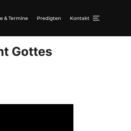
e & Termine
Predigten
Kontakt
TOGGLE SID
nt Gottes