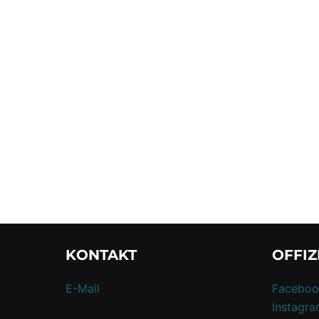
KONTAKT
OFFIZ
E-Mail
Faceboo
Instagr