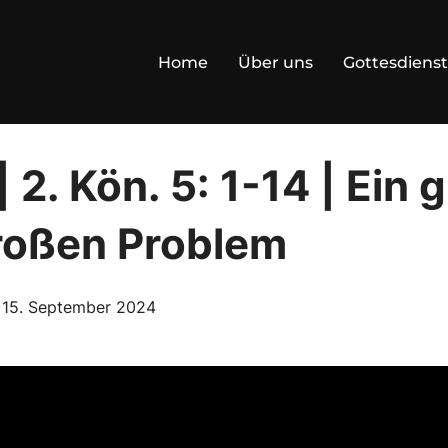
Home
Über uns
Gottesdienst
 2. Kön. 5: 1-14 | Ein
roßen Problem
Posted
n
15. September 2024
on