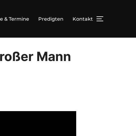
e & Termine
Predigten
Kontakt
TOGGLE SID
 großer Mann