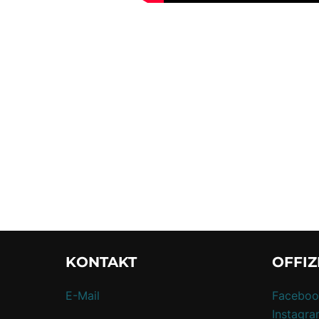
KONTAKT
OFFIZ
E-Mail
Faceboo
Instagr