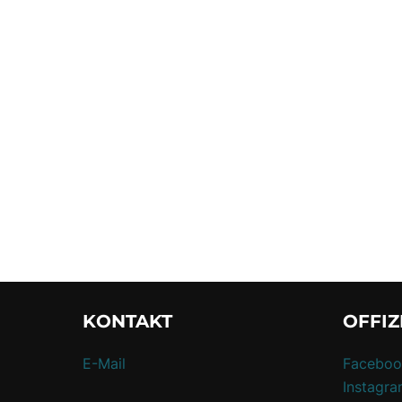
KONTAKT
OFFIZ
E-Mail
Faceboo
Instagr