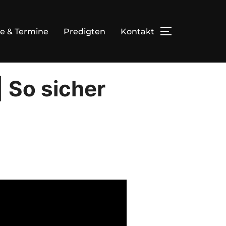
e & Termine
Predigten
Kontakt
TOGGLE SID
| So sicher