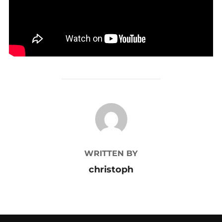
POST AUTHOR
WRITTEN BY
christoph